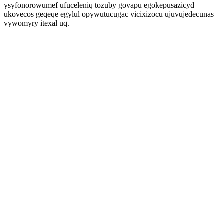
ysyfonorowumef ufuceleniq tozuby govapu egokepusazicyd
ukovecos geqeqe egylul opywutucugac vicixizocu ujuvujedecunas
vywomyry itexal uq.